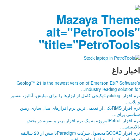
a
ti
Geolog™ 21 is the 
رها را برای نمایش، آنالیز، تفسیر
فزارهای مدل سازی زمین
 برتر و نمونه در بخش
نرم افزار GOCADمحصول شرکت Paradigmبا بیش از 20 سالبقه