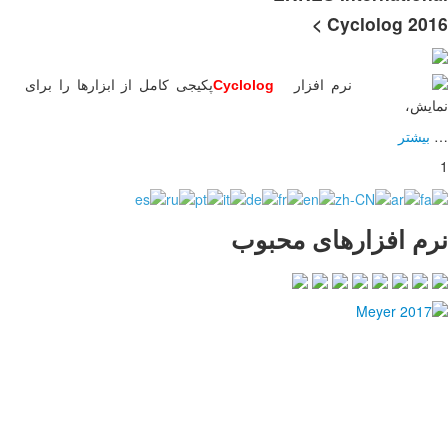
کامل از ابزارها را برای