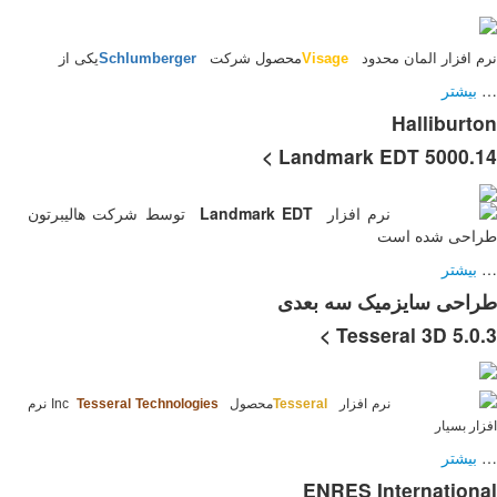
Schlumberge
یکی از
توسط شرکت هالیبرتون
Tesseral Technolo
Inc
نرم