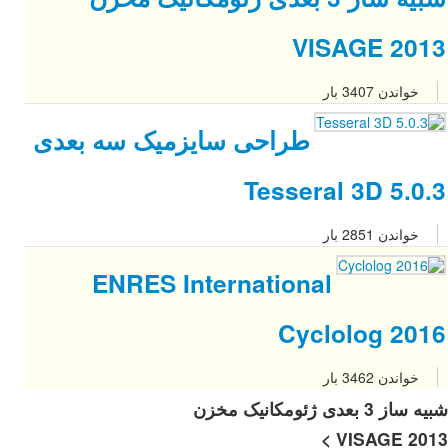
یک سه بعدی
ENRES 