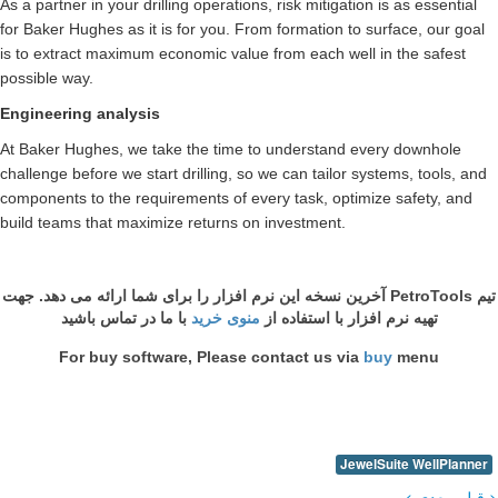
As a partner in your drilling
for Baker Hughes as it is fo
is to extract maximum econo
possible way.
Engineering analysis
At Baker Hughes, we take t
challenge before we start dr
components to the requireme
build teams that maximize r
فزار را برای شما ارائه می دهد. جهت
با ما در تماس باشید
For buy software,