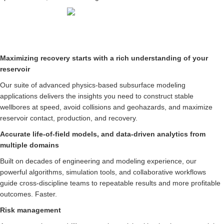
Maximizing recovery start
reservoir
Our suite of advanced phys
applications delivers the in
wellbores at speed, avoid 
reservoir contact, productio
Accurate life-of-field mod
multiple domains
Built on decades of engine
powerful algorithms, simulat
guide cross-discipline team
outcomes. Faster.
Risk management