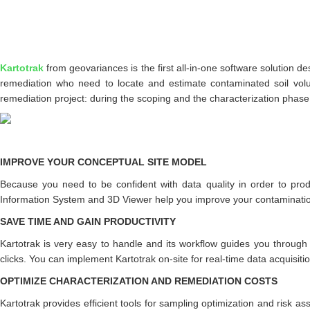
Kartotrak
from geovariances is the first all-in-one software solution de
remediation who need to locate and estimate contaminated soil volum
remediation project: during the scoping and the characterization phase 
IMPROVE YOUR CONCEPTUAL SITE MODEL
Because you need to be confident with data quality in order to produc
Information System and 3D Viewer help you improve your contaminatio
SAVE TIME AND GAIN PRODUCTIVITY
Kartotrak is very easy to handle and its workflow guides you through 
clicks. You can implement Kartotrak on-site for real-time data acquisiti
OPTIMIZE CHARACTERIZATION AND REMEDIATION COSTS
Kartotrak provides efficient tools for sampling optimization and risk a