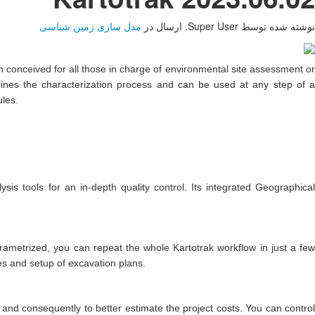
نوشته شده توسط Super User. ارسال در
مدل سازی زمین شناسی
een conceived for all those in charge of environmental site assessment or
lines the characterization process and can be used at any step of a
ules.
sis tools for an in-depth quality control. Its integrated Geographical
rametrized, you can repeat the whole Kartotrak workflow in just a few
ies and setup of excavation plans.
 and consequently to better estimate the project costs. You can control