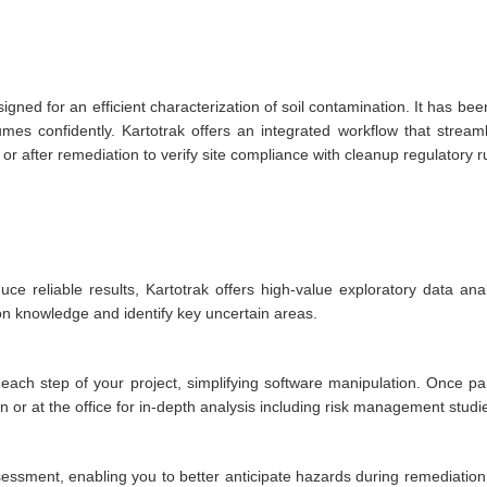
signed for an efficient characterization of soil contamination. It has b
es confidently. Kartotrak offers an integrated workflow that stream
or after remediation to verify site compliance with cleanup regulatory r
e reliable results, Kartotrak offers high-value exploratory data analy
n knowledge and identify key uncertain areas.
each step of your project, simplifying software manipulation. Once pa
on or at the office for in-depth analysis including risk management stud
ssessment, enabling you to better anticipate hazards during remediation