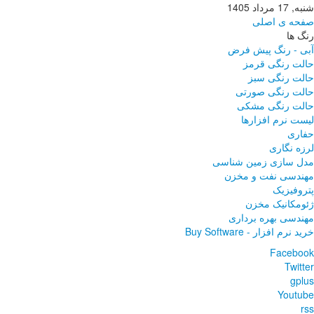
شنبه, 17 مرداد 1405
صفحه ی اصلی
رنگ ها
آبی - رنگ پیش فرض
حالت رنگی قرمز
حالت رنگی سبز
حالت رنگی صورتی
حالت رنگی مشکی
لیست نرم افزارها
حفاری
لرزه نگاری
مدل سازی زمین شناسی
مهندسی نفت و مخزن
پتروفیزیک
ژئومکانیک مخزن
مهندسی بهره برداری
خرید نرم افزار - Buy Software
Facebook
Twitter
gplus
Youtube
rss