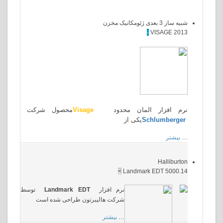
مخزن
VISA
>
زار المان محدود
Visage
محصول شرکت
Schlum
یکی از
Hal
>
Landmark EDT 
نرم افزار
Landmark EDT
توسط
شرکت هالیبرتون طراحی شده است
…
بیشتر