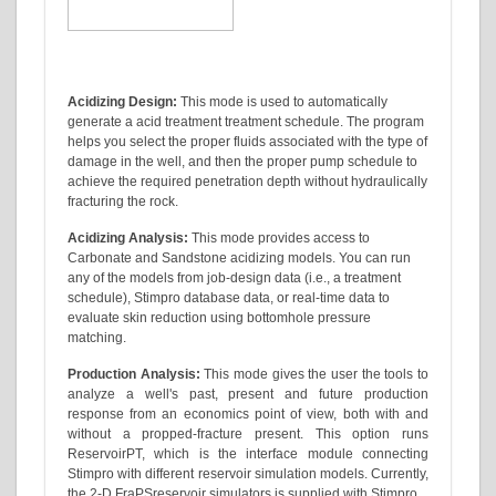
Acidizing Design:
This mode is used to automatica
generate a acid treatment treatment schedule. Th
helps you select the proper fluids associated with t
damage in the well, and then the proper pump sch
achieve the required penetration depth without hyd
fracturing the rock.
Acidizing Analysis:
This mode provides access to
Carbonate and Sandstone acidizing models. You 
any of the models from job-design data (i.e., a tre
schedule), Stimpro database data, or real-time dat
evaluate skin reduction using bottomhole pressure
matching.
Production Analysis:
This mode gives the user th
analyze a well's past, present and future p
response from an economics point of view, both
without a propped-fracture present. This op
ReservoirPT, which is the interface module c
Stimpro with different reservoir simulation models. 
the 2-D FraPSreservoir simulators is supplied with