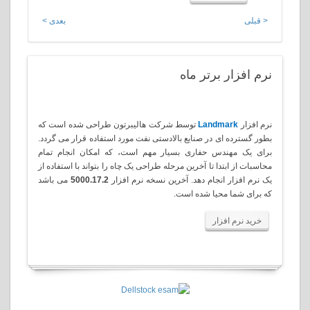
بعدی >
 برتر ماه
Landma
توسط شرکت هالیبرتون طراحی شده است که
 ای در صنایع بالادستی نفت مورد استفاده قرار می گردد.
ندس حفاری بسیار مهم است، که امکان انجام تمام
بتدا تا آخرین مرحله طراحی یک چاه را بتواند با استفاده از
ر انجام دهد. آخرین نسخه نرم افزار
5000.17.2
می باشد
 محیا شده است
.
افزار