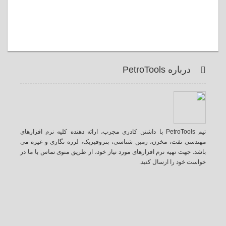
Pe
تیم PetroTools با داشتن کادری مجرب، ارائه دهنده کلیه نرم افزارهای
خزن، زمین شناسی، پتروفیزیک، لرزه نگاری و غیره می
 نرم افزارهای مورد نیاز خود، از طریق منوی تماس با ما در
رسال کنید.
آ
ی
گ
ت
ف