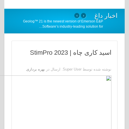
›
‹
Geolog™ 21 is the newest version of Emerson
…
Software’s industry-leading solutio
چاه | StimPro 2023
Super U. ارسال در
بهره برداری