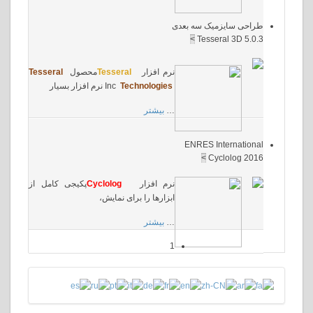
ایزمیک سه بعدی
>
Tesseral 
نرم افزار
Tesseral
محصول
Tesseral
Technologies
Inc
نرم افزار بسیار
…
بیشتر
ENRES Inter
>
Cyclol
نرم افزار
Cyclolog
پکیجی کامل از
ابزارها را برای نمایش،
…
بیشتر
1