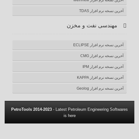
افزار TDAS
ی نفت و مخزن
فزار ECLIPSE
 افزار CMG
 افزار IPM
افزار KAPPA
فزار Geolog
PetroTools 2014-2023
- Latest Petroleum Engineer
is here