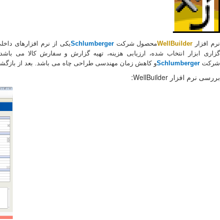
رم افزار
WellBuilder
محصول شرکت
Schlumberger
یکی از نرم افزارهای داخ
زاری ابزار انتخاب شده، ارزیابی هزینه، تهیه گزارش و سفارش کالا می باش
شرکت
Schlumberger
و کاهش زمان مهندسی طراحی چاه می باشد. بعد از بازگشای
بررسی نرم افزار WellBuilder: