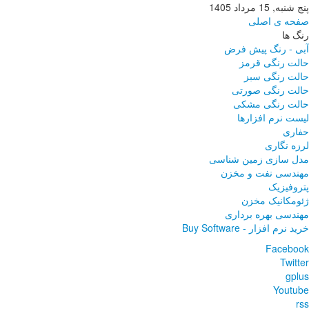
پنج شنبه, 15 مرداد 1405
صفحه ی اصلی
رنگ ها
آبی - رنگ پیش فرض
حالت رنگی قرمز
حالت رنگی سبز
حالت رنگی صورتی
حالت رنگی مشکی
لیست نرم افزارها
حفاری
لرزه نگاری
مدل سازی زمین شناسی
مهندسی نفت و مخزن
پتروفیزیک
ژئومکانیک مخزن
مهندسی بهره برداری
خرید نرم افزار - Buy Software
Facebook
Twitter
gplus
Youtube
rss