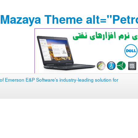
Mazaya Theme alt="PetroT
f Emerson E&P Software’s industry-leading solution for