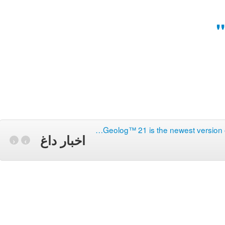
…
Geolog™ 21 is the newest version o
اخبار داغ
‹
›