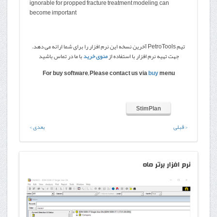
ignorable for propped fracture treatment modeling, can
become important
تیم PetroTools آخرین نسخه این نرم افزار را برای شما ارائه می دهد.
جهت تهیه نرم افزار با استفاده از
منوی خرید
با ما در تماس باشید
For buy software, Please contact us via
buy
menu
StimPlan
< قبلی
بعدی >
نرم
افزار برتر ماه