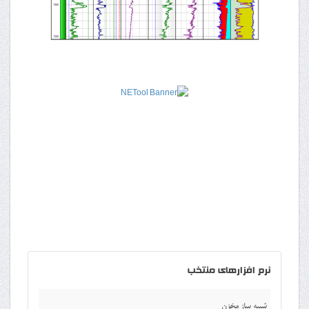
نرم
افزارهای منتخب
شبیه ساز مخزن