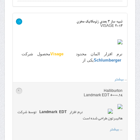
شبیه ساز 3 بعدی ژئومکانیک مخزن
>
VISAGE 2013
نرم افزار المان محدود
Visage
محصول شرکت
Schlumberger
یکی از
…
بیشتر
Halliburton
>
Landmark EDT 5000.14
نرم افزار
Landmark EDT
توسط شرکت
هالیبرتون طراحی شده است
…
بیشتر