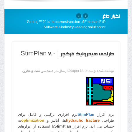
اخبار داغ
›
‹
Geolog™ 21 is the newest version of Emerson E&P
…
Software’s industry-leading solution for
طراحی هیدرولیک فرکچر | StimPlan 7.0
نوشته شده توسط Super User. ارسال در
مهندسی نفت و مخزن
نرم افزار
StimPlan
نرم افزاری ترکیبی و کامل برای
طراحی
hydraulic fracture
ها، آنالیز و
optimization
به
حساب می آید. نرم افزار
StimPlan
با استفاده از ابزارهای