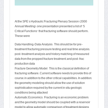
At the SPE’s Hydraulic Fracturing Plenary Session (2000
Annual Meeting), one presentation pre­sented a list of “5
Critical Functions” that fracturing software should perform.
These were
Data Handling/Data Analysis – This should be for pre-
treatment fracturing pressure testing and real time analysis,
post-treatment analysis and history matching of measured
data from the propped fracture treatment, and post-frac
production data
Fracture Geometry Model – This is the classical definition of
fracturing software. Current software needs to provide this of
course, in addition to the other critical capabilities. In addition,
the geometry modeling should allow the use of solution
sophistication required by the current in situ geologic
conditions being attacked
Automatic Economics – Fracturing is an economic problem,
and the geometry model should be coupled with a reservoir
model to allow automatic comparison of treatment designs