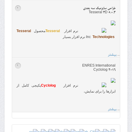
طراحی سایزمیک سه بعدی
>
Tesseral 3D 5.0.3
نرم افزار
Tesseral
محصول
Tesseral
Technologies
Inc
نرم افزار بسیار
…
بیشتر
ENRES International
>
Cyclolog 2016
نرم افزار
Cyclolog
پکیجی کامل از
ابزارها را برای نمایش،
…
بیشتر