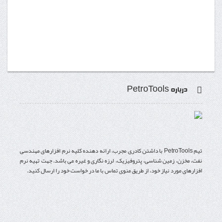
درباره PetroTools
تیم PetroTools با داشتن کادری مجرب، ارائه دهنده کلیه نرم افزارهای مهندسی
نفت، مخزن، زمین شناسی، پتروفیزیک، لرزه نگاری و غیره می باشد. جهت تهیه نرم
افزارهای مورد نیاز خود، از طریق منوی تماس با ما در خواست خود را ارسال کنید.