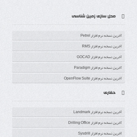
آ
ی
گ
ت
ف
ر اس
وت
وگل
وییتر
یس
مدل سازی زمین شناسی
اس
یوب
پلاس
بوک
آخرین نسخه نرم افزار Petrel
آخرین نسخه نرم افزار RMS
آخرین نسخه نرم افزار GOCAD
آخرین نسخه نرم افزار Paradigm
آخرین نسخه نرم افزار OpenFlow Suite
حفاری
آخرین نسخه نرم افزار Landmark
آخرین نسخه نرم افزار Drilling Office
آخرین نسخه نرم افزار Sysdrill