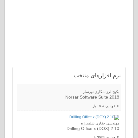
نرم
افزارهای منتخب
پکیج لرزه نگاری نورسار
Norsar Software Suite 2018
خواندن 1867 بار
مهندسی حفاری شلمبرژه
Drilling Office x (DOX) 2.10
خواندن 3078 بار