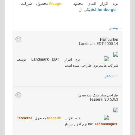
نرم افزار المان محدود
Visage
محصول شرکت
Schlumberger
یکی از
…
بیشتر
Halliburton
>
Landmark EDT 5000.14
نرم افزار
Landmark EDT
توسط
شرکت هالیبرتون طراحی شده است
…
بیشتر
طراحی سایزمیک سه بعدی
>
Tesseral 3D 5.0.3
نرم افزار
Tesseral
محصول
Tesseral
Technologies
Inc
نرم افزار بسیار