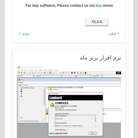
For buy software, Please contact us via
buy
menu
OLGA
< قبلی
بعدی >
نرم
افزار برتر ماه