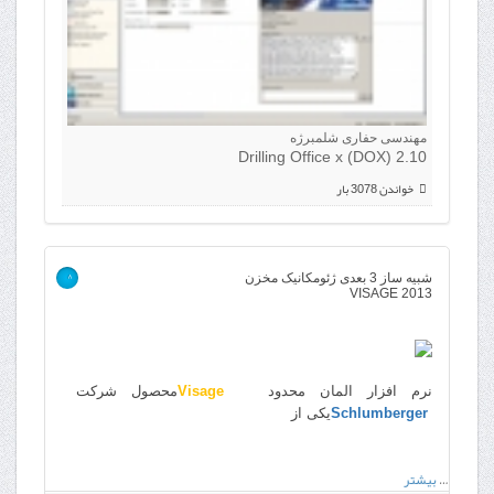
مهندسی حفاری شلمبرژه
Drilling Office x (DOX) 2.10
خواندن 3078 بار
شبیه ساز 3 بعدی ژئومکانیک مخزن
>
VISAGE 2013
نرم افزار المان محدود
Visage
محصول شرکت
Schlumberger
یکی از
…
بیشتر