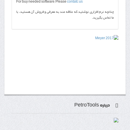
For buy needed software, Please
contatc us
چنانچه نرم افزاری نوشتید که علاقه مند به معرفی و فروش آن هستید، با
ما تماس بگیرید.
درباره PetroTools