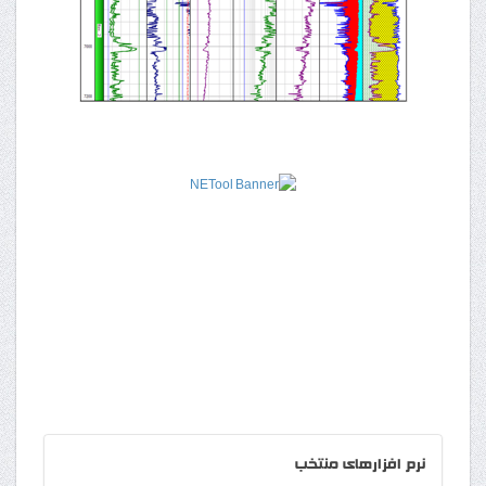
نرم
افزارهای منتخب