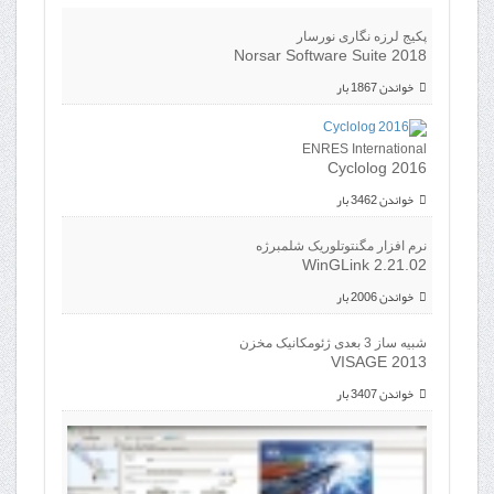
پکیج لرزه نگاری نورسار
Norsar Software Suite 2018
خواندن 1867 بار
ENRES International
Cyclolog 2016
خواندن 3462 بار
نرم افزار مگنتوتلوریک شلمبرژه
WinGLink 2.21.02
خواندن 2006 بار
شبیه ساز 3 بعدی ژئومکانیک مخزن
VISAGE 2013
خواندن 3407 بار