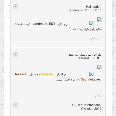
Halliburton
>
Landmark EDT 5000.14
نرم افزار
Landmark EDT
توسط شرکت
هالیبرتون طراحی شده است
…
بیشتر
طراحی سایزمیک سه بعدی
>
Tesseral 3D 5.0.3
نرم افزار
Tesseral
محصول
Tesseral
Technologies
Inc
نرم افزار بسیار
…
بیشتر
ENRES International
>
Cyclolog 2016