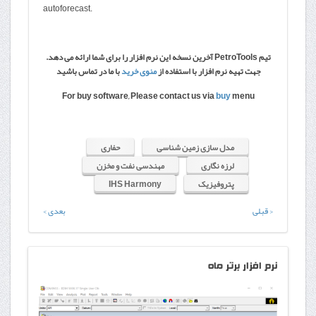
autoforecast.
تیم PetroTools آخرین نسخه این نرم افزار را برای شما ارائه می دهد.
جهت تهیه نرم افزار با استفاده از
منوی خرید
با ما در تماس باشید
For buy software, Please contact us via
buy
menu
مدل سازی زمین شناسی
حفاری
لرزه نگاری
مهندسی نفت و مخزن
پتروفیزیک
IHS Harmony
< قبلی
بعدی >
نرم
افزار برتر ماه