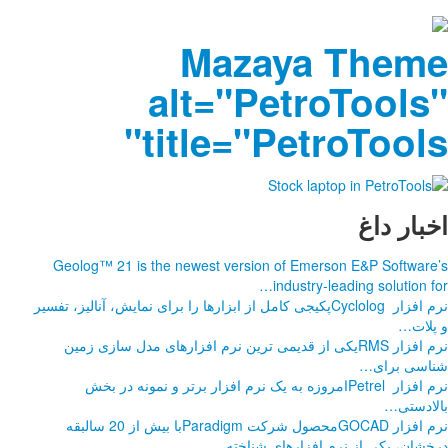
a
ti
Geolog™ 21 is the 
رها را برای نمایش، آنالیز، تفسیر
فزارهای مدل سازی زمین
 برتر و نمونه در بخش
نرم افزار GOCADمحصول شرکت Paradigmبا بیش از 20 سالبقه