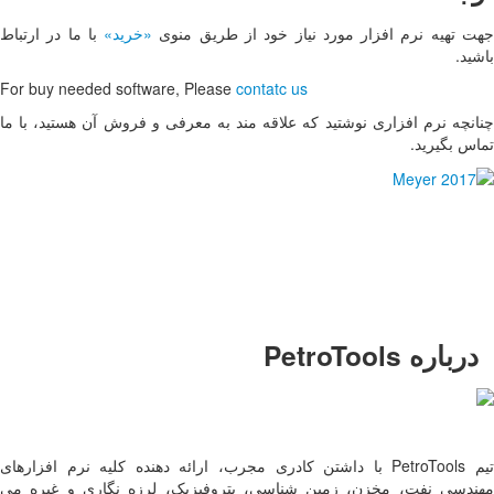
 منوی
«خرید»
با ما در ارتباط
For buy needed software, 
عرفی و فروش آن هستید، با ما
ب، ارائه دهنده کلیه نرم افزارهای
ک، لرزه نگاری و غیره می