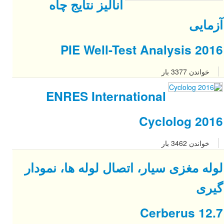
تایج چاه
PIE 
ENRES 
 ها، نمودار