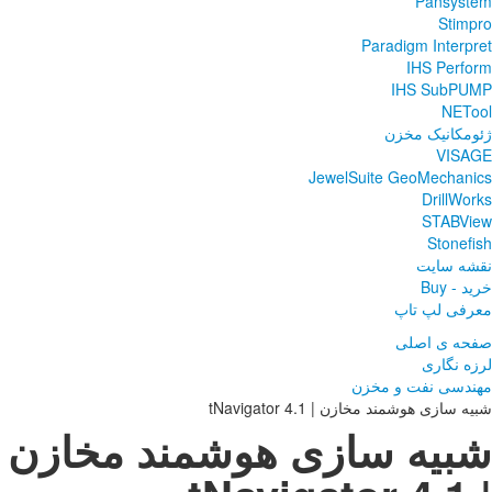
ند مخازن