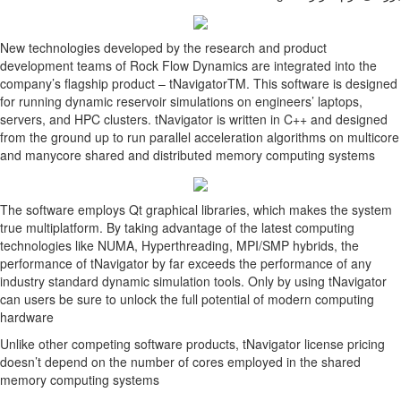
New technologies developed
development teams of Rock 
company’s flagship product
for running dynamic reservo
servers, and HPC clusters. 
from the ground up to run pa
and manycore shared and d
The software employs Qt gr
true multiplatform. By takin
technologies like NUMA, Hy
performance of tNavigator 
industry standard dynamic s
can users be sure to unlock
hardware
Unlike other competing soft
doesn’t depend on the numb
memory computing system