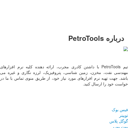
ب، ارائه دهنده کلیه نرم افزارهای
ک، لرزه نگاری و غیره می
 از طریق منوی تماس با ما در